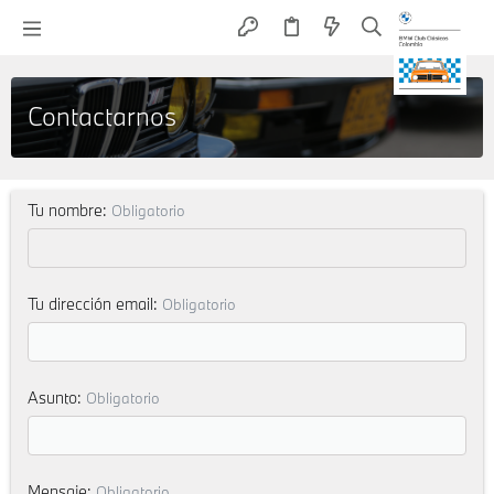
Contactarnos
Tu nombre
Obligatorio
Tu dirección email
Obligatorio
Asunto
Obligatorio
Mensaje
Obligatorio